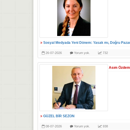
Sosyal Medyada Yeni Dönem: Yasak mı, Doğru Paza
26-07-2026
Yorum yok.
732
Asım Özdem
GÜZEL BİR SEZON
08-07-2026
Yorum yok.
938