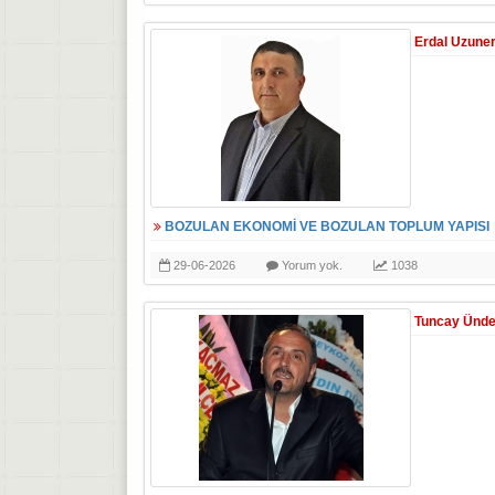
Erdal Uzune
BOZULAN EKONOMİ VE BOZULAN TOPLUM YAPISI
29-06-2026
Yorum yok.
1038
Tuncay Ünd