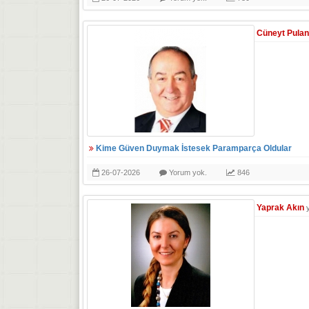
Cüneyt Pulan
Kime Güven Duymak İstesek Paramparça Oldular
26-07-2026
Yorum yok.
846
Yaprak Akın