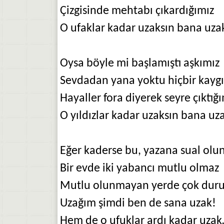
Çizgisinde mehtabı çıkardığımız
O ufaklar kadar uzaksın bana uza
Oysa böyle mi başlamıştı aşkımız
Sevdadan yana yoktu hiçbir kayg
Hayaller fora diyerek seyre çıktığ
O yıldızlar kadar uzaksın bana uz
Eğer kaderse bu, yazana sual ol
Bir evde iki yabancı mutlu olmaz
Mutlu olunmayan yerde çok duru
Uzağım şimdi ben de sana uzak!
Hem de o ufuklar ardı kadar uza