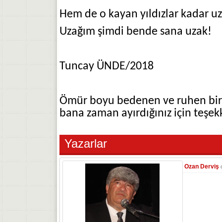
Hem de o kayan yıldızlar kadar u
Uzağım şimdi bende sana uzak!
Tuncay ÜNDE/2018
Ömür boyu bedenen ve ruhen birli
bana zaman ayırdığınız için teşek
Yazarlar
Ozan Derviş