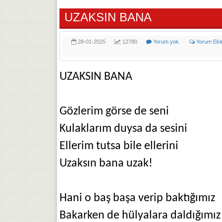
UZAKSIN BANA
28-01-2025
12780
Yorum yok.
Yorum Ekl
UZAKSIN BANA
Gözlerim görse de seni
Kulaklarım duysa da sesini
Ellerim tutsa bile ellerini
Uzaksın bana uzak!
Hani o baş başa verip baktığımız
Bakarken de hülyalara daldığımız