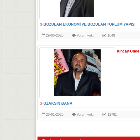
BOZULAN EKONOMİ VE BOZULAN TOPLUM YAPISI
29-06-2026
Yorum yok.
1048
Tuncay Ünde
UZAKSIN BANA
28-01-2025
Yorum yok.
12781