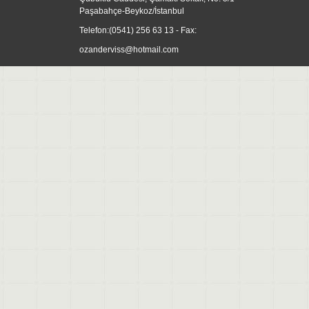
Paşabahçe-Beykoz/İstanbul
Telefon:
(0541) 256 63 13
- Fax:
ozanderviss@hotmail.com