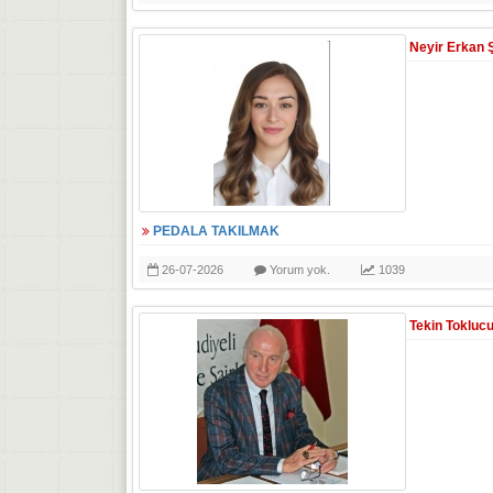
Neyir Erkan 
PEDALA TAKILMAK
26-07-2026
Yorum yok.
1039
Tekin Tokluc