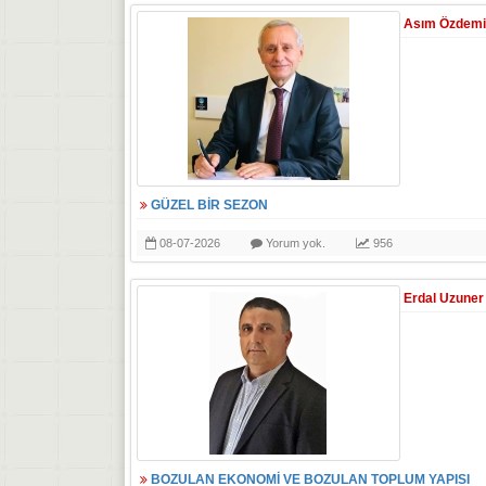
Asım Özdemi
GÜZEL BİR SEZON
08-07-2026
Yorum yok.
956
Erdal Uzuner
BOZULAN EKONOMİ VE BOZULAN TOPLUM YAPISI