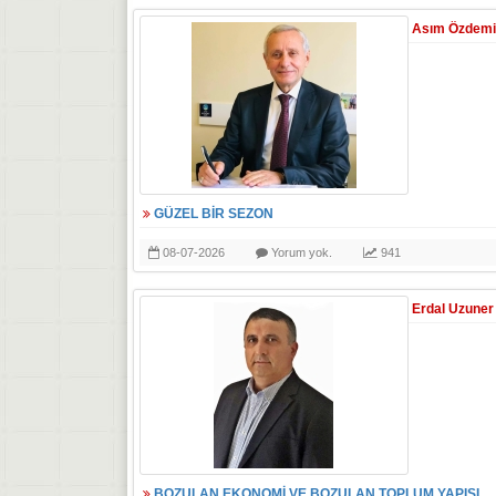
Asım Özdemi
GÜZEL BİR SEZON
08-07-2026
Yorum yok.
941
Erdal Uzuner
BOZULAN EKONOMİ VE BOZULAN TOPLUM YAPISI