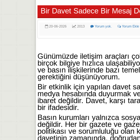
Bir Davet Sadece Bir Mesaj D
20-06-2026
2013
Yorum yok.
Yorum Ekle
Günümüzde iletişim araçları ço
birçok bilgiye hızlıca ulaşabiliy
ve basın ilişkilerinde bazı tem
gerektiğini düşünüyorum.
Bir etkinlik için yapılan davet 
medya hesabında duyurmak ve
ibaret değildir. Davet, karşı ta
bir ifadesidir.
Basın kurumları yalnızca sosya
değildir. Her bir gazete ve gaz
politikası ve sorumluluğu olan k
davetinin zamanında, doğrudan 