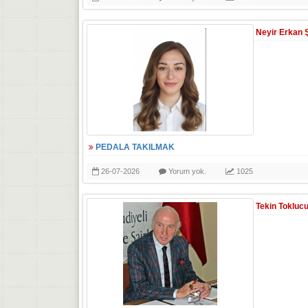
Neyir Erkan 
PEDALA TAKILMAK
26-07-2026
Yorum yok.
1025
Tekin Tokluc