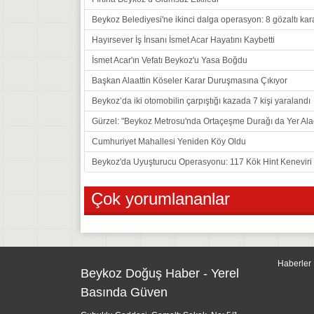
Beykoz Belediyesi'ne ikinci dalga operasyon: 8 gözaltı kar
Hayırsever İş İnsanı İsmet Acar Hayatını Kaybetti
İsmet Acar'ın Vefatı Beykoz'u Yasa Boğdu
Başkan Alaattin Köseler Karar Duruşmasına Çıkıyor
Beykoz’da iki otomobilin çarpıştığı kazada 7 kişi yaralandı
Gürzel: "Beykoz Metrosu'nda Ortaçeşme Durağı da Yer Ala
Cumhuriyet Mahallesi Yeniden Köy Oldu
Beykoz'da Uyuşturucu Operasyonu: 117 Kök Hint Keneviri E
Çok yorumlananlar
Haberler
Beykoz Doğuş Haber - Yerel
Basında Güven