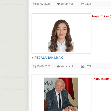
26-07-2026
Yorum yok.
1138
Neyir Erkan 
PEDALA TAKILMAK
26-07-2026
Yorum yok.
1071
Tekin Tokluc