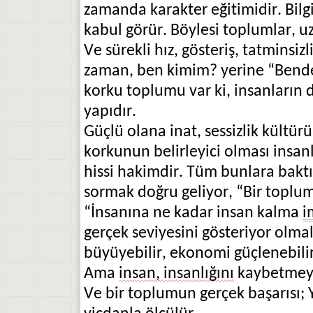
zamanda karakter eğitimidir. Bilgi 
kabul görür. Böylesi toplumlar, 
Ve sürekli hız, gösteriş, tatminsi
zaman, ben kimim? yerine “Bende 
korku toplumu var ki, insanların
yapıdır.
Güçlü olana inat, sessizlik kültürü
korkunun belirleyici olması insan
hissi hakimdir. Tüm bunlara bakt
sormak doğru geliyor, “Bir toplu
“İnsanına ne kadar insan kalma
i
gerçek seviyesini gösteriyor olmalı
büyüyebilir, ekonomi güçlenebili
Ama
insan, insanlığını
kaybetmeye
Ve bir toplumun gerçek başarısı; Ya