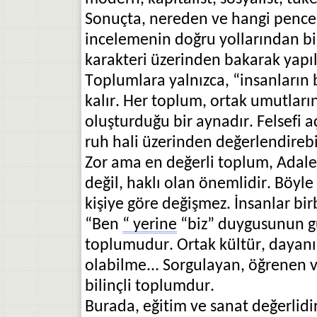
Sonuçta, nereden ve hangi pence
incelemenin doğru yollarından bi
karakteri üzerinden bakarak yapıl
Toplumlara yalnızca, “insanların 
kalır. Her toplum, ortak umutların
oluşturduğu bir aynadır. Felsefi 
ruh hali üzerinden değerlendirebil
Zor ama en değerli toplum, Adal
değil, haklı olan önemlidir. Böyl
kişiye göre değişmez. İnsanlar bir
“Ben
“ yerine
“biz” duygusunun g
toplumudur. Ortak kültür, dayanış
olabilme... Sorgulayan, öğrenen ve
bilinçli toplumdur.
Burada, eğitim ve sanat değerlidi