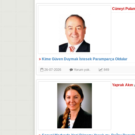
Cüneyt Pulan
Kime Güven Duymak İstesek Paramparça Oldular
26-07-2026
Yorum yok.
849
Yaprak Akın