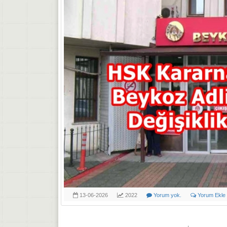
13-06-2026
2022
Yorum yok.
Yorum Ekle