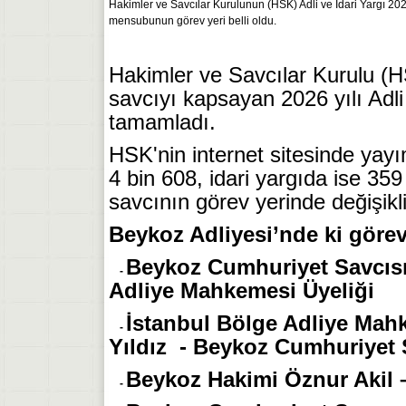
Hakimler ve Savcılar Kurulunun (HSK) Adli ve İdari Yargı 202
mensubunun görev yeri belli oldu.
Hakimler ve Savcılar Kurulu (HS
savcıyı kapsayan 2026 yılı Adli
tamamladı.
HSK'nin internet sitesinde yay
4 bin 608, idari yargıda ise 35
savcının görev yerinde değişikli
Beykoz Adliyesi’nde ki görev 
Beykoz Cumhuriyet Savcısı 
-
Adliye Mahkemesi Üyeliği
İstanbul Bölge Adliye Mah
-
Yıldız - Beykoz Cumhuriyet S
Beykoz Hakimi Öznur Akil 
-