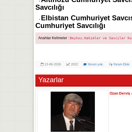
-
Savcılığı
Elbistan Cumhuriyet Savcı
-
Cumhuriyet Savcılığı
Anahtar Kelimeler :
Beykoz,Hakimler ve Savcılar Ku
13-06-2026
2022
Yorum yok.
Yorum Ekle
Yazarlar
Ozan Derviş