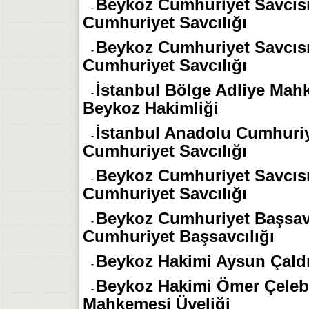
Beykoz Cumhuriyet Savcısı
-
Cumhuriyet Savcılığı
Beykoz Cumhuriyet Savcıs
-
Cumhuriyet Savcılığı
İstanbul Bölge Adliye Mahk
-
Beykoz Hakimliği
İstanbul Anadolu Cumhuriye
-
Cumhuriyet Savcılığı
Beykoz Cumhuriyet Savcısı
-
Cumhuriyet Savcılığı
Beykoz Cumhuriyet Başsavc
-
Cumhuriyet Başsavcılığı
Beykoz Hakimi Aysun Çald
-
Beykoz Hakimi Ömer Çelebi
-
Mahkemesi Üyeliği