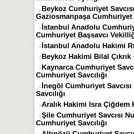
Beykoz Cumhuriyet Savcısı
-
Gaziosmanpaşa Cumhuriyet 
İstanbul Anadolu Cumhuriy
-
Cumhuriyet Başsavcı Vekilli
İstanbul Anadolu Hakimi R
-
Beykoz Hakimi Bilal Çıkrık 
-
Kaynarca Cumhuriyet Savc
-
Cumhuriyet Savcılığı
İnegöl Cumhuriyet Savcısı
-
Savcılığı
Aralık Hakimi Isra Çiğdem
-
Şile Cumhuriyet Savcısı Nur
-
Cumhuriyet Savcılığı
Altınözü Cumhuriyet Savcı