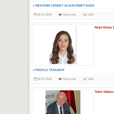
MEKÂNIN CENNET OLSUN İSMET BABA
26-07-2026
Yorum yok.
1105
Neyir Erkan 
PEDALA TAKILMAK
26-07-2026
Yorum yok.
1036
Tekin Tokluc