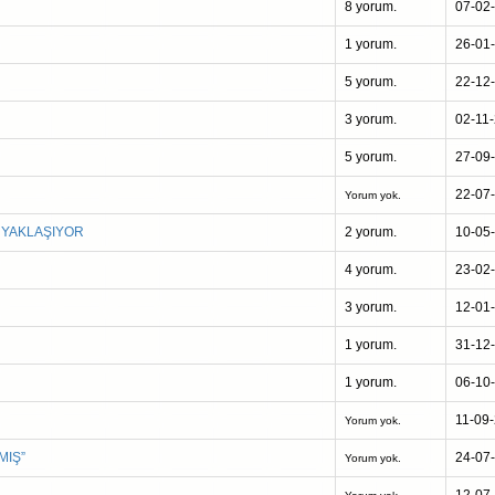
8 yorum.
07-02
1 yorum.
26-01
5 yorum.
22-12
3 yorum.
02-11
5 yorum.
27-09
22-07
Yorum yok.
 YAKLAŞIYOR
2 yorum.
10-05
4 yorum.
23-02
3 yorum.
12-01
1 yorum.
31-12
1 yorum.
06-10
11-09
Yorum yok.
MIŞ”
24-07
Yorum yok.