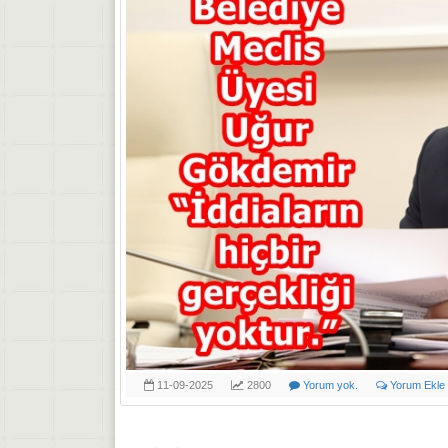
11-09-2025
2800
Yorum yok.
Yorum Ekle