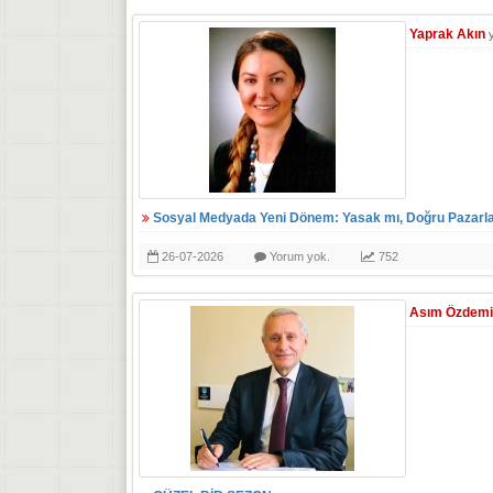
Yaprak Akın
Sosyal Medyada Yeni Dönem: Yasak mı, Doğru Pazarl
26-07-2026
Yorum yok.
752
Asım Özdemi