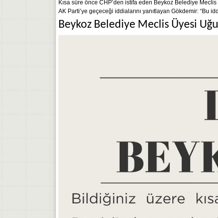
Kısa süre önce CHP’den istifa eden Beykoz Belediye Mecli
AK Parti’ye geçeceği iddialarını yanıtlayan Gökdemir: “Bu iddia
Beykoz Belediye Meclis Üyesi Uğu