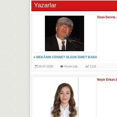
Yazarlar
Ozan Derviş
MEKÂNIN CENNET OLSUN İSMET BABA
26-07-2026
Yorum yok.
1110
Neyir Erkan 