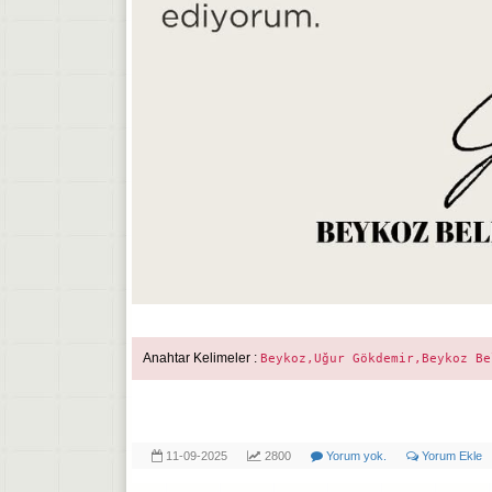
Anahtar Kelimeler :
Beykoz,Uğur Gökdemir,Beykoz Be
11-09-2025
2800
Yorum yok.
Yorum Ekle