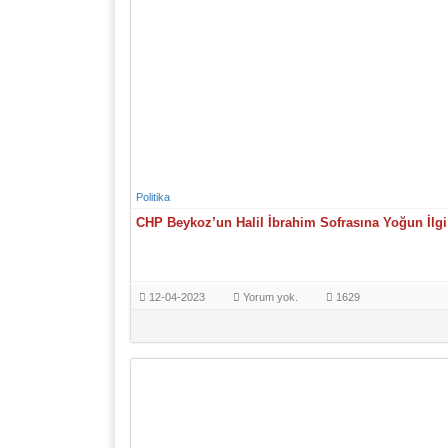
Politika
CHP Beykoz’un Halil İbrahim Sofrasına Yoğun İlgi
12-04-2023
Yorum yok.
1629