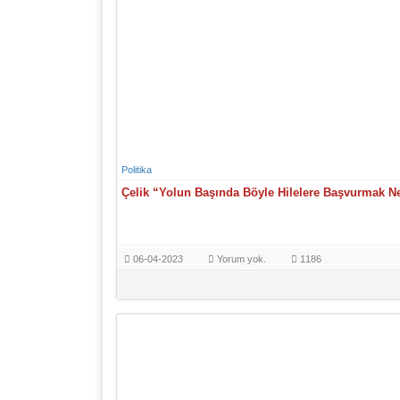
Politika
Çelik “Yolun Başında Böyle Hilelere Başvurmak Ne
06-04-2023
Yorum yok.
1186