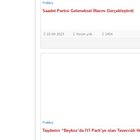
Politika
Saadet Partisi Geleneksel İftarını Gerçekleştirdi
15-04-2023
Yorum yok.
1404
Politika
Taşdemir “Beykoz’da İYİ Parti’ye olan Teveccüh H