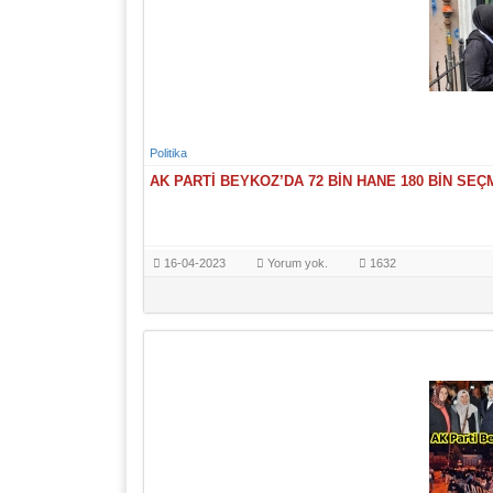
Politika
AK PARTİ BEYKOZ’DA 72 BİN HANE 180 BİN SE
16-04-2023
Yorum yok.
1632