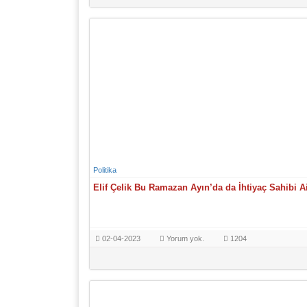
Politika
Elif Çelik Bu Ramazan Ayın’da da İhtiyaç Sahibi Ai
02-04-2023
Yorum yok.
1204