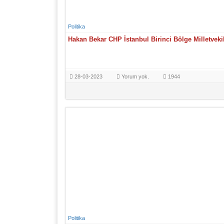
Politika
Hakan Bekar CHP İstanbul Birinci Bölge Milletveki
28-03-2023
Yorum yok.
1944
Politika