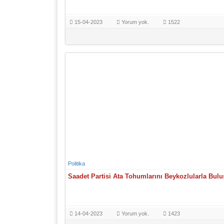
15-04-2023
Yorum yok.
1522
Politika
Saadet Partisi Ata Tohumlarını Beykozlularla Bulu
14-04-2023
Yorum yok.
1423