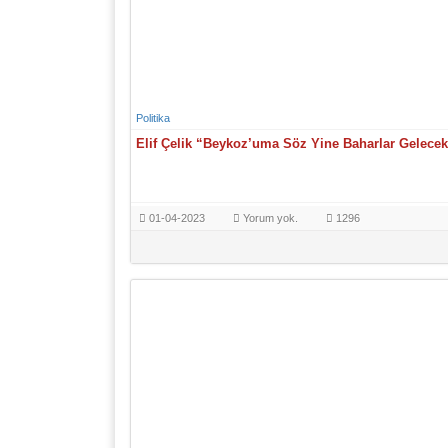
Politika
Elif Çelik “Beykoz’uma Söz Yine Baharlar Gelece
01-04-2023
Yorum yok.
1296