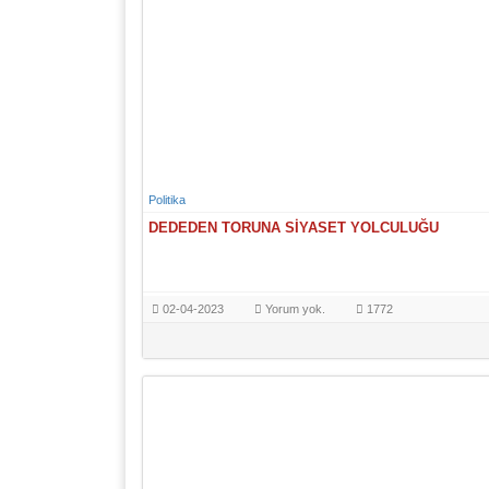
Politika
DEDEDEN TORUNA SİYASET YOLCULUĞU
02-04-2023
Yorum yok.
1772