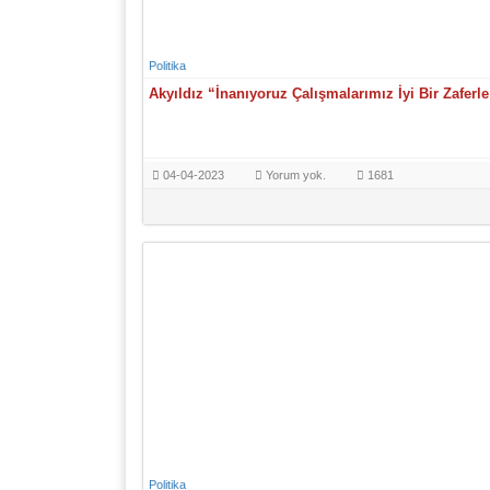
Politika
Akyıldız “İnanıyoruz Çalışmalarımız İyi Bir Zafer
04-04-2023
Yorum yok.
1681
Politika