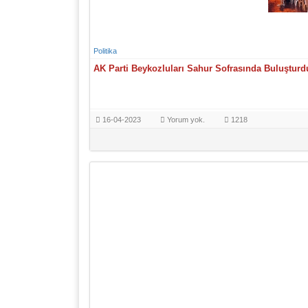
Politika
AK Parti Beykozluları Sahur Sofrasında Buluşturd
16-04-2023
Yorum yok.
1218