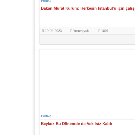
Politika
Bakan Murat Kurum: Herkesin İstanbul'u için çalı
10-04-2023
Yorum yok.
1001
Politika
Beykoz Bu Dönemde de Vekilsiz Kaldı