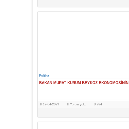
Politika
BAKAN MURAT KURUM BEYKOZ EKONOMOSİNİN
12-04-2023
Yorum yok.
994