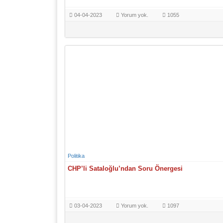
04-04-2023
Yorum yok.
1055
Politika
CHP’li Sataloğlu’ndan Soru Önergesi
03-04-2023
Yorum yok.
1097