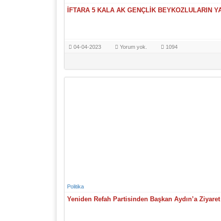
İFTARA 5 KALA AK GENÇLİK BEYKOZLULARIN Y
04-04-2023
Yorum yok.
1094
Politika
Yeniden Refah Partisinden Başkan Aydın’a Ziyaret