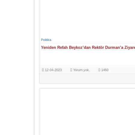
Politika
Yeniden Refah Beykoz’dan Rektör Durman’a Ziyar
12-04-2023
Yorum yok.
1460