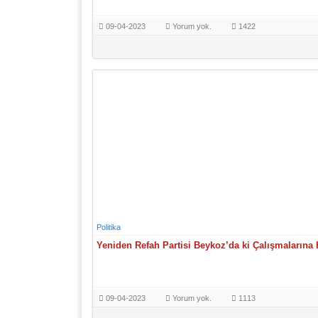
09-04-2023
Yorum yok.
1422
Politika
Yeniden Refah Partisi Beykoz’da ki Çalışmalarına 
09-04-2023
Yorum yok.
1113