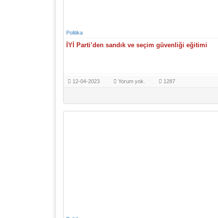
Politika
İYİ Parti’den sandık ve seçim güvenliği eğitimi
12-04-2023
Yorum yok.
1287