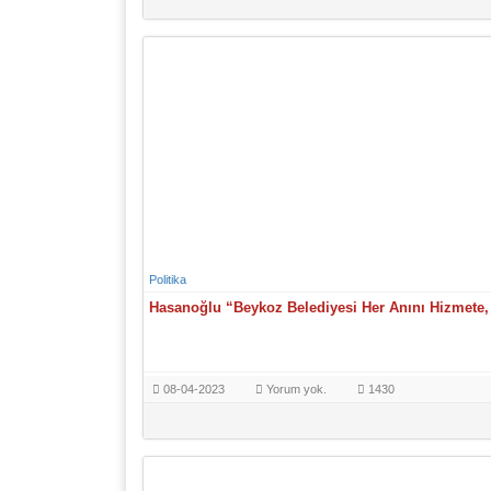
Politika
Hasanoğlu “Beykoz Belediyesi Her Anını Hizmete, 
08-04-2023
Yorum yok.
1430