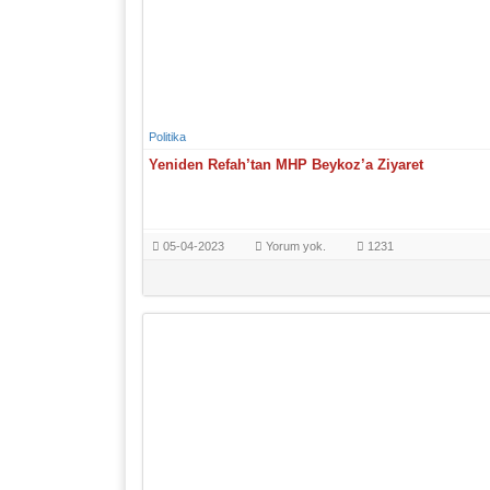
Politika
Yeniden Refah’tan MHP Beykoz’a Ziyaret
05-04-2023
Yorum yok.
1231