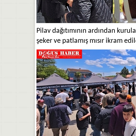
Pilav dağıtımının ardından kuru
şeker ve patlamış mısır ikram edil