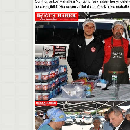
Cumhuriyetköy Mahallesi Muhtarlığı tarafından, her yıl gele
gerçekleştirildi. Her geçen yıl ilginin arttığı etkinlikte mahal