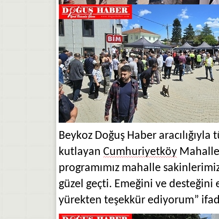
Beykoz Doğuş Haber aracılığıyla 
kutlayan
Cumhuriyetköy
Mahalle
programımız mahalle sakinlerimiz,
güzel geçti. Emeğini ve desteğin
yürekten teşekkür ediyorum” ifade