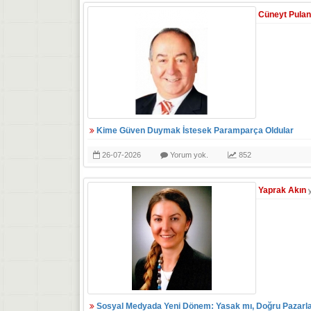
Cüneyt Pulan
Kime Güven Duymak İstesek Paramparça Oldular
26-07-2026
Yorum yok.
852
Yaprak Akın
Sosyal Medyada Yeni Dönem: Yasak mı, Doğru Pazarl