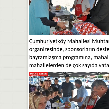
Cumhuriyetköy
Mahallesi Muhtar
organizesinde, sponsorların dest
bayramlaşma programına, mahalle 
mahallelerden de çok sayıda vata