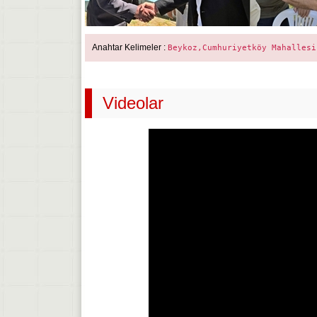
Anahtar Kelimeler :
Beykoz,Cumhuriyetköy Mahallesi
Videolar