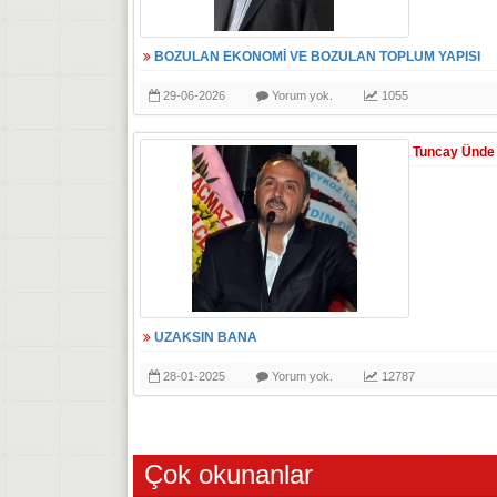
BOZULAN EKONOMİ VE BOZULAN TOPLUM YAPISI
29-06-2026
Yorum yok.
1055
Tuncay Ünde
UZAKSIN BANA
28-01-2025
Yorum yok.
12787
Çok okunanlar