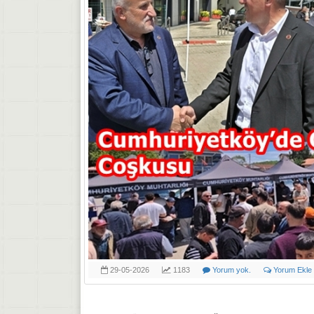
29-05-2026
1183
Yorum yok.
Yorum Ekle