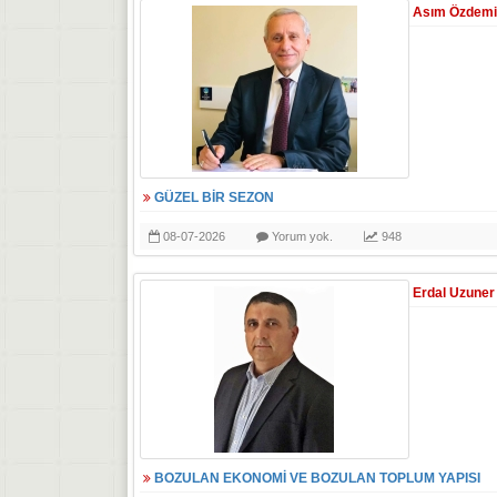
Asım Özdemi
GÜZEL BİR SEZON
08-07-2026
Yorum yok.
948
Erdal Uzuner
BOZULAN EKONOMİ VE BOZULAN TOPLUM YAPISI