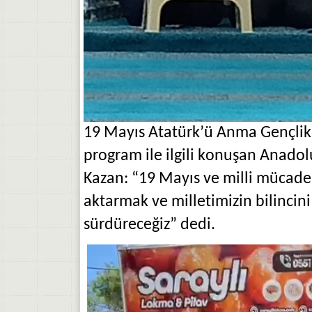
19 Mayıs Atatürk’ü Anma
Gençlik
program
ile ilgili konuşan Anadol
Kazan
:
“19 Mayıs ve milli mücade
aktarmak ve milletimizin bilincini
sürdüreceğiz” dedi.