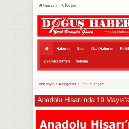
Anasayfa
İletişim
Haberler
Spor
Özel Haberler
Polit
Ziyaretçi Defteri
İletişim
Ana sayfa
Kategoriler
Toplum-Yaşam
Anadolu Hisarı’nda 19 Mayıs’