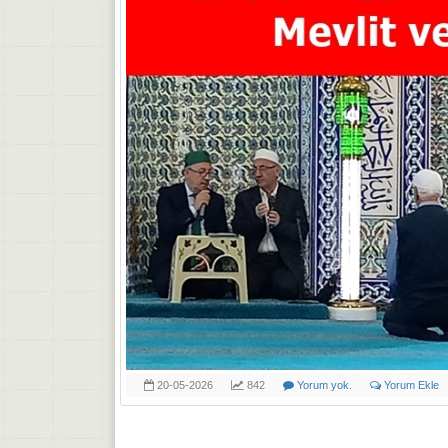
20-05-2026
842
Yorum yok.
Yorum Ekle