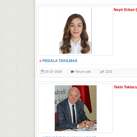
Neyir Erkan 
PEDALA TAKILMAK
26-07-2026
Yorum yok.
1031
Tekin Tokluc