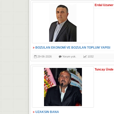
Erdal Uzuner
BOZULAN EKONOMİ VE BOZULAN TOPLUM YAPISI
29-06-2026
Yorum yok.
1032
Tuncay Ünde
UZAKSIN BANA