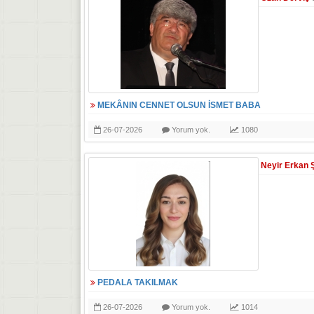
MEKÂNIN CENNET OLSUN İSMET BABA
26-07-2026
Yorum yok.
1080
Neyir Erkan 
PEDALA TAKILMAK
26-07-2026
Yorum yok.
1014