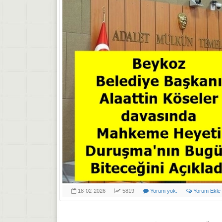
18-02-2026
5819
Yorum yok.
Yorum Ekle