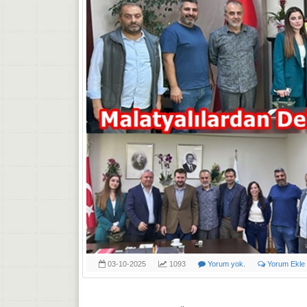
03-10-2025
1093
Yorum yok.
Yorum Ekle