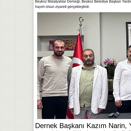
Beykoz Malatyalılar Derneği, Beykoz Belediye Başkan Yardım
hayırlı olsun ziyareti gerçekleştirdi.
Dernek Başkanı Kazım Narin, Y