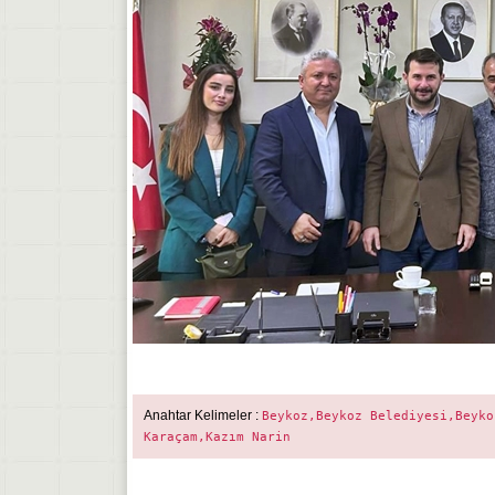
Anahtar Kelimeler :
Beykoz,Beykoz Belediyesi,Beyko
Karaçam,Kazım Narin