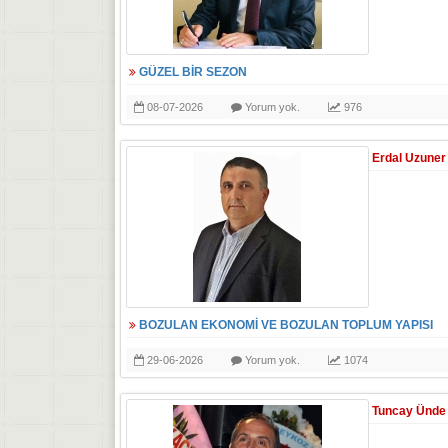
GÜZEL BİR SEZON
08-07-2026
Yorum yok.
976
Erdal Uzuner
BOZULAN EKONOMİ VE BOZULAN TOPLUM YAPISI
29-06-2026
Yorum yok.
1074
Tuncay Ünde