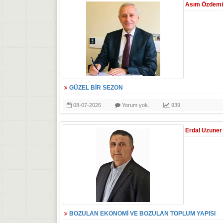
Asım Özdemi
GÜZEL BİR SEZON
08-07-2026
Yorum yok.
939
Erdal Uzuner
BOZULAN EKONOMİ VE BOZULAN TOPLUM YAPISI