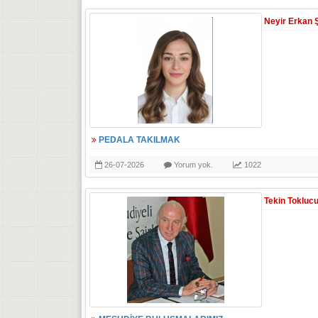
Neyir Erkan 
PEDALA TAKILMAK
26-07-2026
Yorum yok.
1022
Tekin Tokluc