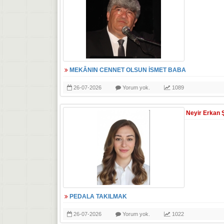
MEKÂNIN CENNET OLSUN İSMET BABA
26-07-2026
Yorum yok.
1089
Neyir Erkan 
PEDALA TAKILMAK
26-07-2026
Yorum yok.
1022