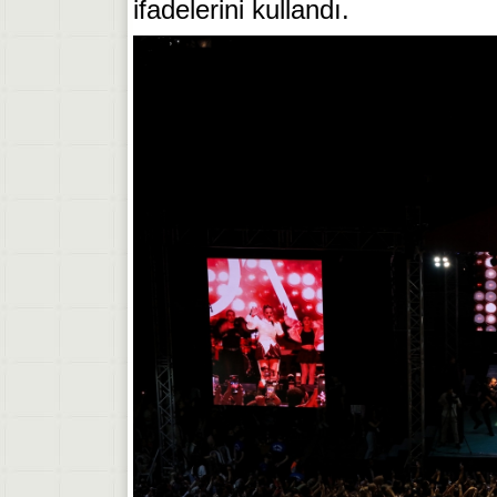
ifadelerini kullandı.