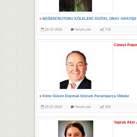
BEĞENİ BUTONU KÖLELERİ: DİJİTAL ONAY ARAYIŞI!
26-07-2026
Yorum yok.
719
Cüneyt Pulan
Kime Güven Duymak İstesek Paramparça Oldular
26-07-2026
Yorum yok.
835
Yaprak Akın