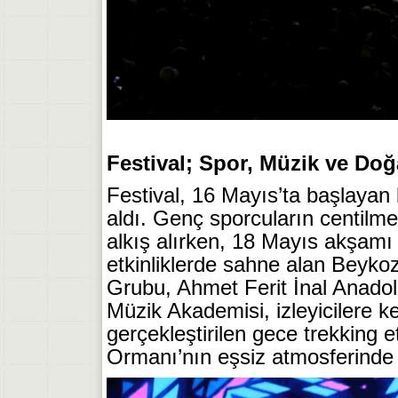
Festival; Spor, Müzik ve Doğa
Festival, 16 Mayıs’ta başlayan 
aldı. Genç sporcuların centilm
alkış alırken, 18 Mayıs akşamı
etkinliklerde sahne alan Beyko
Grubu, Ahmet Ferit İnal Anado
Müzik Akademisi, izleyicilere ke
gerçekleştirilen gece trekking et
Ormanı’nın eşsiz atmosferinde b