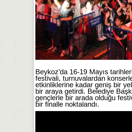
Beykoz’da 16-19 Mayıs tarih
le
festivali, turnuvalardan konser
etkinliklerine kadar geniş bir 
bir araya getirdi. Belediye Baş
gençlerle bir arada olduğu fest
bir finalle noktalandı.