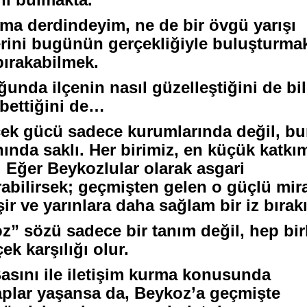
ma derdindeyim, ne de bir övgü yarışı
rini bugünün gerçekliğiyle buluşturma
bırakabilmek.
nda ilçenin nasıl güzelleştiğini de bil
bettiğini de…
rçek gücü sadece kurumlarında değil, b
ında saklı. Her birimiz, en küçük katkım
z. Eğer Beykozlular olarak asgari
bilirsek; geçmişten gelen o güçlü mir
 ve yarınlara daha sağlam bir iz bırakı
” sözü sadece bir tanım değil, hep birl
ek karşılığı olur.
asını ile iletişim kurma konusunda
kaplar yaşansa da, Beykoz’a geçmişte