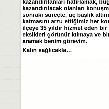
kazandırılanları hatırlamak, bu
kazandırılacak olanları konu
sonraki süreçte, üç başlık altı
katmasını arzu ettiğimiz her ko
ilçeye 35 yıldır hizmet eden bir
eksikleri görünür kılmaya ve bir
aramak benim görevim.
Kalın sağlıcakla…