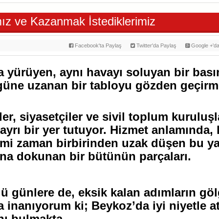
ız ve Kazanmak İstediklerimiz
Facebook'ta Paylaş
Twitter'da Paylaş
Google +'da
da yürüyen, aynı havayı soluyan bir bası
güne uzanan bir tabloyu gözden geçirm
er, siyasetçiler ve sivil toplum kuruluş
 ayrı bir yer tutuyor. Hizmet anlamında, 
mi zaman birbirinden uzak düşen bu ya
na dokunan bir bütünün parçaları.
ü günlere de, eksik kalan adımların gö
 inanıyorum ki; Beykoz’da iyi niyetle at
ını bulmakta.