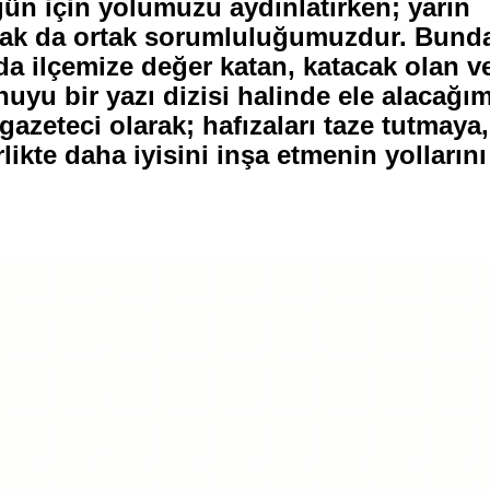
gün için yolumuzu aydınlatırken; yarın
şmak da ortak sorumluluğumuzdur. Bund
nda ilçemize değer katan, katacak olan v
nuyu bir yazı dizisi halinde ele alacağı
 gazeteci olarak; hafızaları taze tutmaya,
likte daha iyisini inşa etmenin yollarını