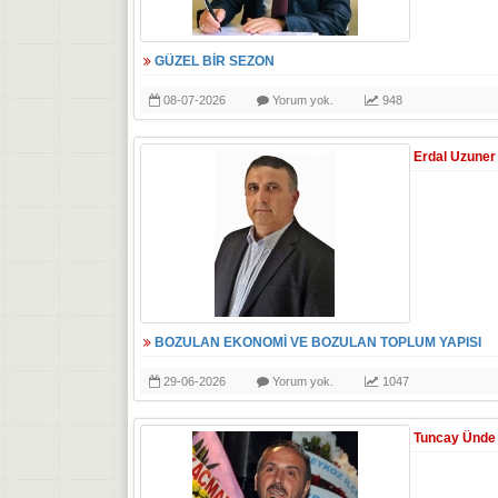
GÜZEL BİR SEZON
08-07-2026
Yorum yok.
948
Erdal Uzuner
BOZULAN EKONOMİ VE BOZULAN TOPLUM YAPISI
29-06-2026
Yorum yok.
1047
Tuncay Ünde