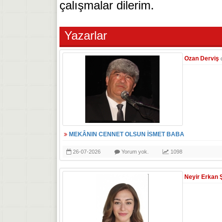
çalışmalar dilerim.
Yazarlar
Ozan Derviş
MEKÂNIN CENNET OLSUN İSMET BABA
26-07-2026
Yorum yok.
1098
Neyir Erkan 