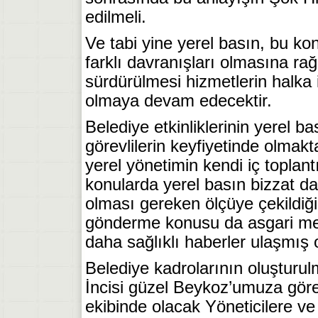
edilmeli.
Ve tabi yine yerel basın, bu ko
farklı davranışları olmasına rağ
sürdürülmesi hizmetlerin halka 
olmaya devam edecektir.
Belediye etkinliklerinin yerel ba
görevlilerin keyfiyetinde olmakt
yerel yönetimin kendi iç toplantı
konularda yerel basın bizzat da
olması gereken ölçüye çekildiğ
gönderme konusu da asgari mec
daha sağlıklı haberler ulaşmış o
Belediye kadrolarının oluşturu
İncisi güzel Beykoz’umuza gör
ekibinde olacak Yöneticilere v