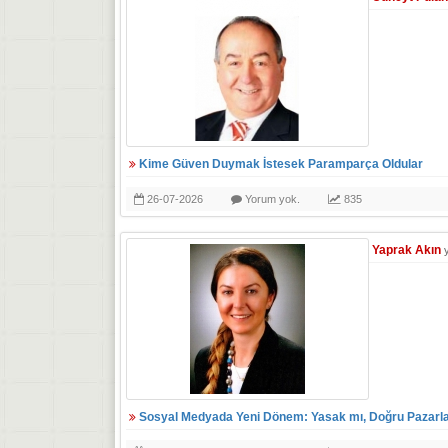
Kime Güven Duymak İstesek Paramparça Oldular
26-07-2026
Yorum yok.
835
Yaprak Akın
Sosyal Medyada Yeni Dönem: Yasak mı, Doğru Pazarl