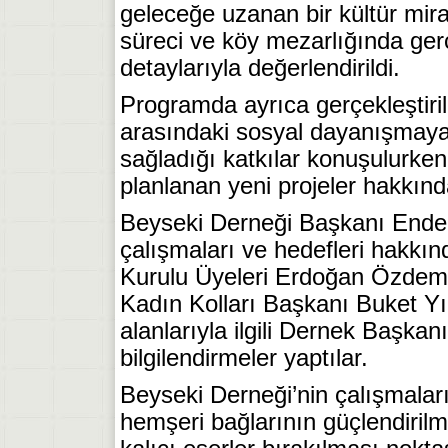
geleceğe uzanan bir kültür mir
süreci ve köy mezarlığında ger
detaylarıyla değerlendirildi.
Programda ayrıca gerçekleştiril
arasındaki sosyal dayanışmaya
sağladığı katkılar konuşulurke
planlanan yeni projeler hakkın
Beyseki Derneği Başkanı Ender
çalışmaları ve hedefleri hakkın
Kurulu Üyeleri Erdoğan Özdemi
Kadın Kolları Başkanı Buket Yı
alanlarıyla ilgili Dernek Başka
bilgilendirmeler yaptılar.
Beyseki Derneği’nin çalışmaları
hemşeri bağlarının güçlendirilm