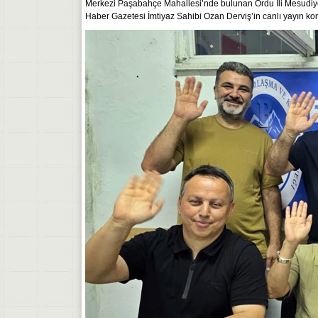
Merkezi Paşabahçe Mahallesi’nde bulunan Ordu İli Mesudiy
Haber Gazetesi İmtiyaz Sahibi Ozan Derviş’in canlı yayın ko