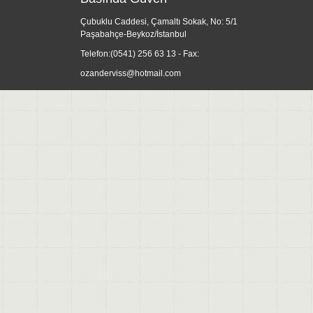
Çubuklu Caddesi, Çamaltı Sokak, No: 5/1
Paşabahçe-Beykoz/İstanbul
Telefon:
(0541) 256 63 13
- Fax:
ozanderviss@hotmail.com