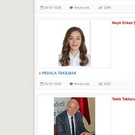
26-07-2026
Yorum yok.
1089
Neyir Erkan 
PEDALA TAKILMAK
26-07-2026
Yorum yok.
1022
Tekin Tokluc