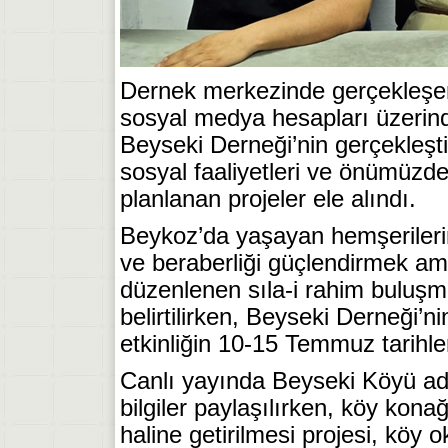
Dernek merkezinde gerçekleşen
sosyal medya hesapları üzerind
Beyseki Derneği’nin gerçekleştir
sosyal faaliyetleri ve önümüzd
planlanan projeler ele alındı.
Beykoz’da yaşayan hemşerilerin
ve beraberliği güçlendirmek ama
düzenlenen sıla-i rahim buluşm
belirtilirken, Beyseki Derneği’n
etkinliğin 10-15 Temmuz tarihler
Canlı yayında Beyseki Köyü ad
bilgiler paylaşılırken, köy kon
haline getirilmesi projesi, köy