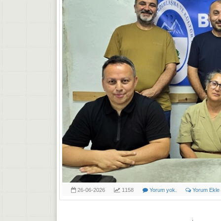
26-06-2026
1158
Yorum yok.
Yorum Ekle