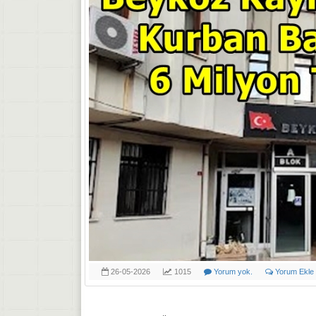
26-05-2026
1015
Yorum yok.
Yorum Ekle