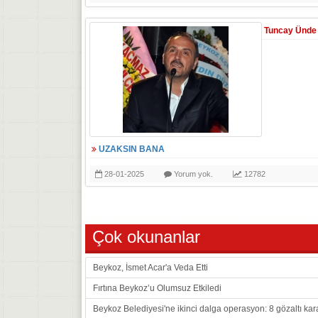
Tuncay Ünde
UZAKSIN BANA
28-01-2025
Yorum yok.
12782
Çok okunanlar
Beykoz, İsmet Acar'a Veda Etti
Fırtına Beykoz’u Olumsuz Etkiledi
Beykoz Belediyesi'ne ikinci dalga operasyon: 8 gözaltı kar