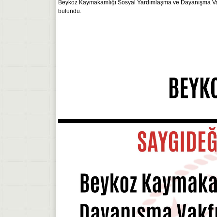
Beykoz Kaymakamlığı Sosyal Yardımlaşma ve Dayanışma Vakf
bulundu.