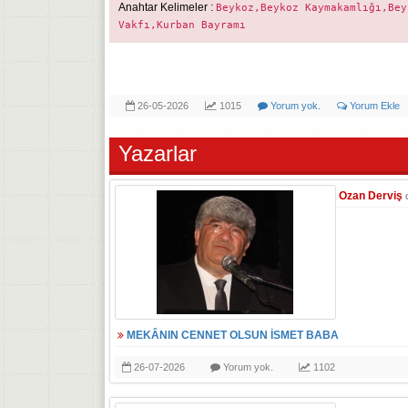
Anahtar Kelimeler :
Beykoz,Beykoz Kaymakamlığı,Bey
Vakfı,Kurban Bayramı
26-05-2026
1015
Yorum yok.
Yorum Ekle
Yazarlar
Ozan Derviş
MEKÂNIN CENNET OLSUN İSMET BABA
26-07-2026
Yorum yok.
1102