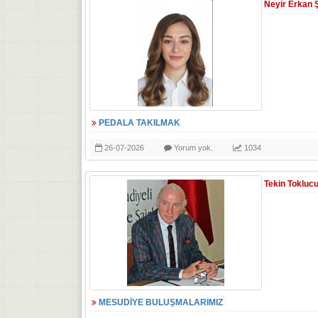
Neyir Erkan 
PEDALA TAKILMAK
26-07-2026
Yorum yok.
1034
Tekin Tokluc
MESUDİYE BULUŞMALARIMIZ