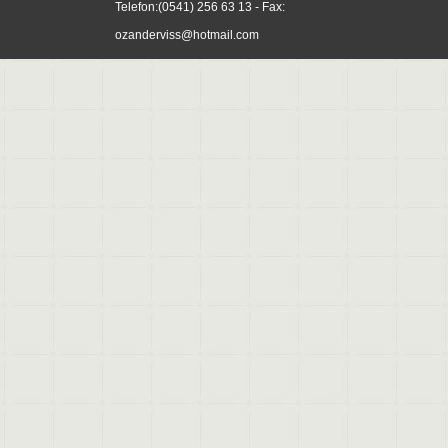
Telefon:
(0541) 256 63 13
- Fax:
ozanderviss@hotmail.com