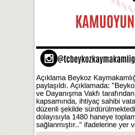
Açıklama Beykoz Kaymakamlığı
paylaşıldı. Açıklamada: "Bey
ve Dayanışma Vakfı tarafından 
kapsamında, ihtiyaç sahibi vata
düzenli şekilde sürdürülmekte
dolayısıyla 1480 haneye topla
sağlanmıştır.." ifadelerine yer ve